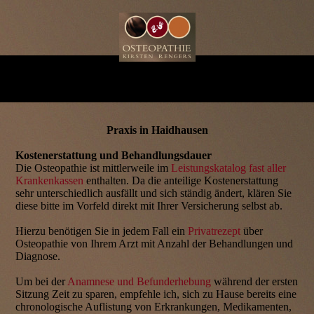
Praxis in Haidhausen
Kostenerstattung und Behandlungsdauer
Die Osteopathie ist mittlerweile im
Leistungskatalog fast aller
Krankenkassen
enthalten. Da die anteilige Kostenerstattung
sehr unterschiedlich ausfällt und sich ständig ändert, klären Sie
diese bitte im Vorfeld direkt mit Ihrer Versicherung selbst ab.
Hierzu benötigen Sie in jedem Fall ein
Privatrezept
über
Osteopathie von Ihrem Arzt mit Anzahl der Behandlungen und
Diagnose.
Um bei der
Anamnese und Befunderhebung
während der ersten
Sitzung Zeit zu sparen, empfehle ich, sich zu Hause bereits eine
chronologische Auflistung von Erkrankungen, Medikamenten,