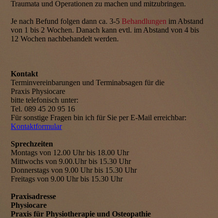
Traumata und Operationen zu machen und mitzubringen.
Je nach Befund folgen dann ca. 3-5
Behandlungen
im Abstand
von 1 bis 2 Wochen. Danach kann evtl. im Abstand von 4 bis
12 Wochen nachbehandelt werden.
Kontakt
Terminvereinbarungen und Terminabsagen für die
Praxis Physiocare
bitte telefonisch unter:
Tel. 089 45 20 95 16
Für sonstige Fragen bin ich für Sie per E-Mail erreichbar:
Kontaktformular
Sprechzeiten
Montags von 12.00 Uhr bis 18.00 Uhr
Mittwochs von 9.00.Uhr bis 15.30 Uhr
Donnerstags von 9.00 Uhr bis 15.30 Uhr
Freitags von 9.00 Uhr bis 15.30 Uhr
Praxisadresse
Physiocare
Praxis für Physiotherapie und Osteopathie