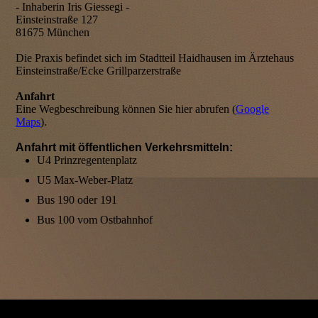
- Inhaberin Iris Giessegi -
Einsteinstraße 127
81675 München
Die Praxis befindet sich im Stadtteil Haidhausen im Ärztehaus
Einsteinstraße/Ecke Grillparzerstraße
Anfahrt
Eine Wegbeschreibung können Sie hier abrufen (
Google
Maps
).
Anfahrt mit öffentlichen Verkehrsmitteln:
U4 Prinzregentenplatz
U5 Max-Weber-Platz
Bus 190 oder 191
Bus 100 vom Ostbahnhof