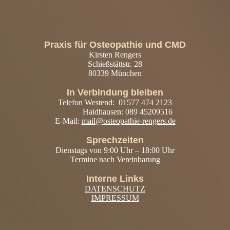
Praxis für Osteopathie und CMD
Kirsten Rengers
Schießstättstr. 28
80339 München
In Verbindung bleiben
Telefon Westend: 01577 474 2123
Haidhausen: 089 45209516
E-Mail:
mail@osteopathie-rengers.de
Sprechzeiten
Dienstags von 9:00 Uhr – 18:00 Uhr
Termine nach Vereinbarung
Interne Links
DATEN­SCHUTZ
IMPRESSUM